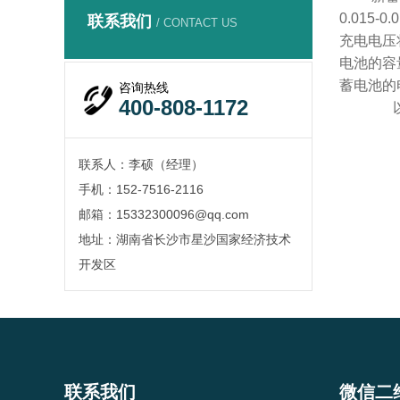
0.01
联系我们
/ CONTACT US
充电电压
电池的容
蓄电池的
咨询热线
400-808-1172
以
联系人：李硕（经理）
手机：152-7516-2116
邮箱：15332300096@qq.com
地址：湖南省长沙市星沙国家经济技术
开发区
联系我们
微信二