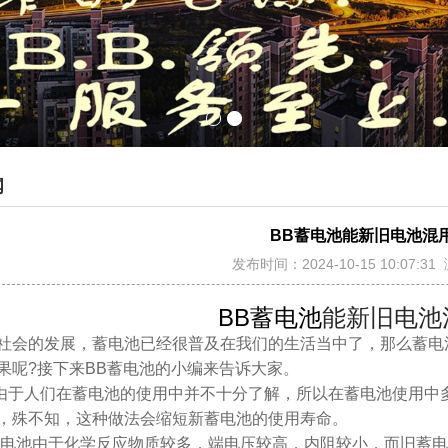
闻
BB蓄电池能新旧电池混
发布时间：2024-10-15 10:07:3
BB蓄电池
能新旧电池
社会的发展，蓄电池已经很普及在我们的生活当中了，那么蓄电
果呢?接下来BB蓄电池的小编来告诉大家。
人们在蓄电池的使用中并不十分了解，所以在蓄电池使用中多
，殊不知，这种做法会缩短新蓄电池的使用寿命。
电池由于化学反应物质较多，端电压较高，内阻较小，而旧蓄电