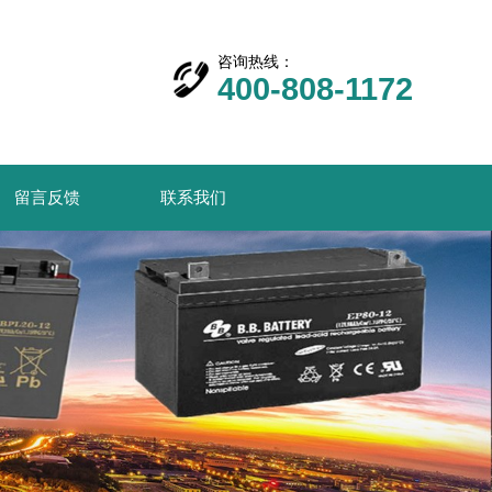
咨询热线：
400-808-1172
留言反馈
联系我们