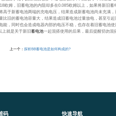
5-0.018欧姆，旧蓄电池的内阻却多在0.085欧姆以上，如果将
将高于新蓄电池两端的充电电压，结果造成新蓄电池尚未充满，
量比旧的蓄电池容量大，结果造成旧蓄电池过量放电，甚至引起
电能，同时也会造成电器内部的电压不稳，也存在着旧蓄电池使
上就是关于新旧
蓄电池
一起混搭使用的后果，最后提醒切勿混
上一个：
探析BB蓄电池是如何构成的?
维码
快速导航