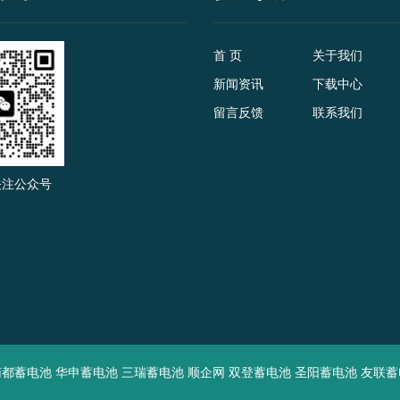
首 页
关于我们
新闻资讯
下载中心
留言反馈
联系我们
关注公众号
南都蓄电池
华申蓄电池
三瑞蓄电池
顺企网
双登蓄电池
圣阳蓄电池
友联蓄