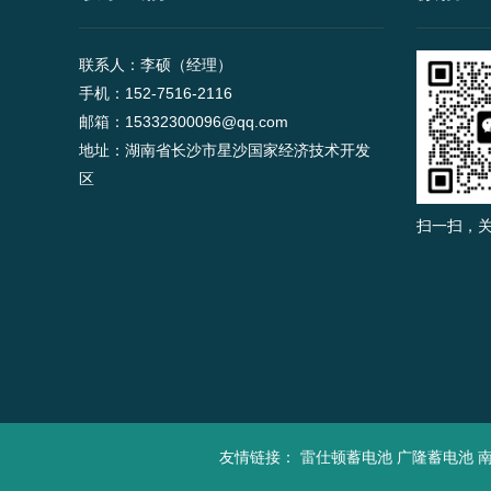
联系人：李硕（经理）
手机：152-7516-2116
邮箱：15332300096@qq.com
地址：湖南省长沙市星沙国家经济技术开发
区
扫一扫，
友情链接：
雷仕顿蓄电池
广隆蓄电池