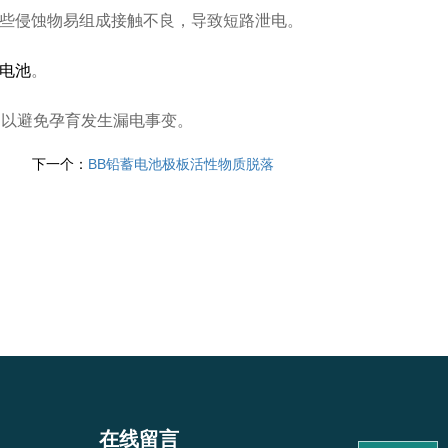
这些侵蚀物易组成接触不良，导致短路泄电。
电池
。
，以避免孕育发生漏电事变。
下一个：
BB铅蓄电池极板活性物质脱落
在线留言