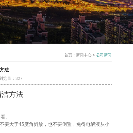
首页：
新闻中心 >
公司新闻
方法
3 浏览量：327
清洁方法
看看。
，不要大于45度角斜放，也不要倒置，免得电解液从小