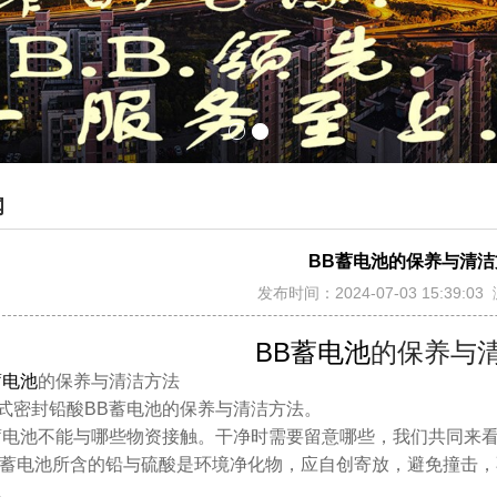
闻
BB蓄电池的保养与清洁
发布时间：2024-07-03 15:39:0
BB蓄电池
的保养与
蓄电池
的保养与清洁方法
式密封铅酸BB蓄电池的保养与清洁方法。
蓄电池不能与哪些物资接触。干净时需要留意哪些，我们共同来
BB蓄电池所含的铅与硫酸是环境净化物，应自创寄放，避免撞击
。