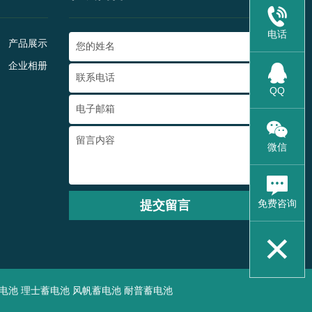
电话
产品展示
企业相册
QQ
微信
免费咨询
提交留言
电池
理士蓄电池
风帆蓄电池
耐普蓄电池