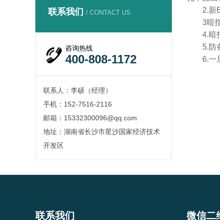
2.
联系我们
/ CONTACT US
3暗
4.
5.
咨询热线
400-808-1172
6.
联系人：李硕（经理）
手机：152-7516-2116
邮箱：15332300096@qq.com
地址：湖南省长沙市星沙国家经济技术
开发区
联系我们
微信二