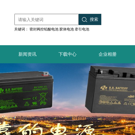
搜索
关键词：
密封阀控铅酸电池
胶体电池
牵引电池
新闻资讯
下载中心
企业相册