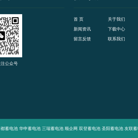
首 页
关于我们
新闻资讯
下载中心
留言反馈
联系我们
关注公众号
南都蓄电池
华申蓄电池
三瑞蓄电池
顺企网
双登蓄电池
圣阳蓄电池
友联蓄