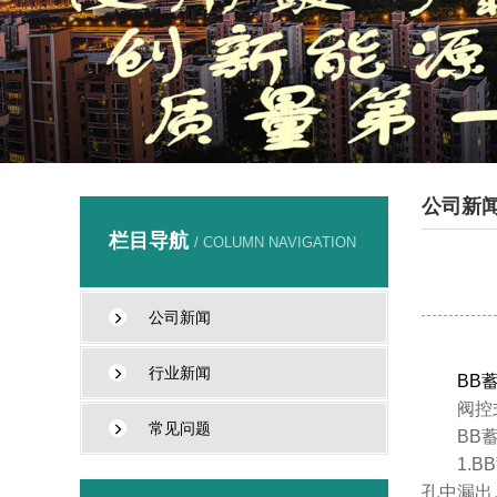
公司新
栏目导航
/ COLUMN NAVIGATION
公司新闻
行业新闻
BB
阀控
常见问题
BB
1.
孔中漏出