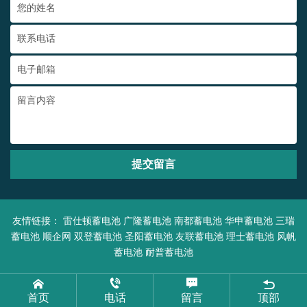
提交留言
友情链接：
雷仕顿蓄电池
广隆蓄电池
南都蓄电池
华申蓄电池
三瑞
蓄电池
顺企网
双登蓄电池
圣阳蓄电池
友联蓄电池
理士蓄电池
风帆
蓄电池
耐普蓄电池
首页
电话
留言
顶部