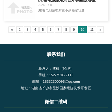
BB蓄电池放电时达不到额定容量
2024-07-01
BB蓄电池放电时达不到额定容量
«
2
3
4
5
6
7
8
9
10
11
»
联系我们
联系人：李硕（经理）
手机：152-7516-2116
邮箱：15332300096@qq.com
地址：湖南省长沙市星沙国家经济技术开发区
微信二维码