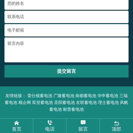
提交留言
友情链接：
雷仕顿蓄电池
广隆蓄电池
南都蓄电池
华申蓄电池
三瑞
蓄电池
顺企网
双登蓄电池
圣阳蓄电池
友联蓄电池
理士蓄电池
风帆
蓄电池
耐普蓄电池
首页
电话
留言
顶部